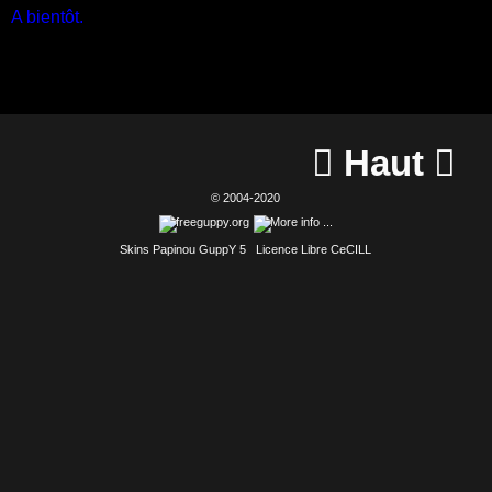
A bientôt.
Haut


© 2004-2020
Skins Papinou GuppY 5
Licence Libre CeCILL