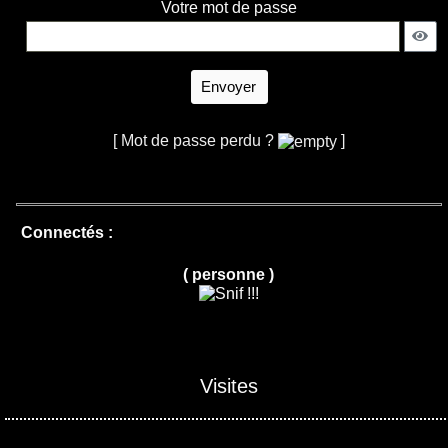
Votre mot de passe
Envoyer
[ Mot de passe perdu ?
]
Connectés :
( personne )
Visites