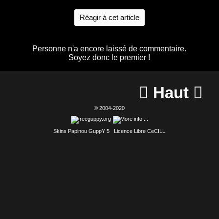
Réagir à cet article
Personne n'a encore laissé de commentaire.
Soyez donc le premier !
Haut


© 2004-2020
Skins Papinou GuppY 5
Licence Libre CeCILL