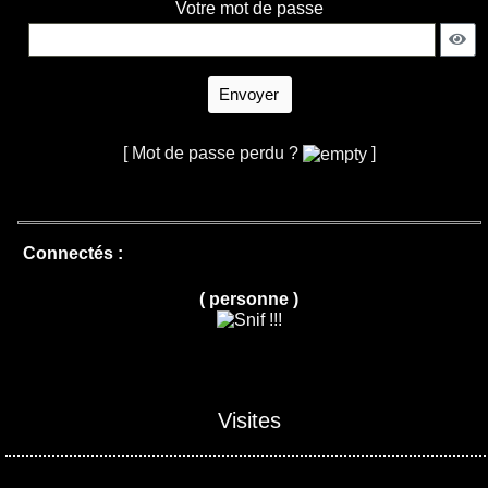
Votre mot de passe
Envoyer
[ Mot de passe perdu ?
]
Connectés :
( personne )
Visites