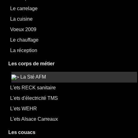
Le carrelage
La cuisine
Voeux 2009
Le chauffage
La réception
Les corps de métier
La Sté AFM
L'ets RECK sanitaire
L'ets d'électricité TMS
L'ets WEHR
L'ets Alsace Carreaux
Les couacs