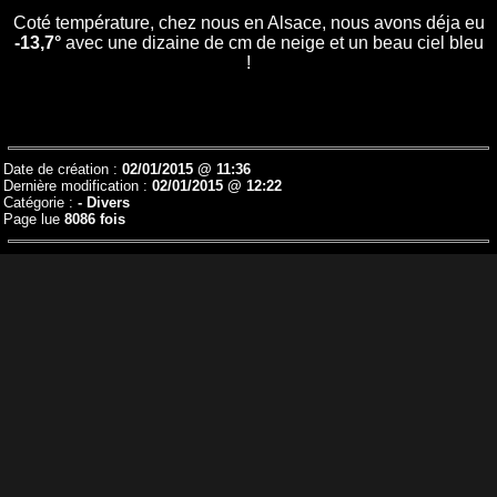
Coté température, chez nous en Alsace, nous avons déja eu
-13,7°
avec une dizaine de cm de neige et un beau ciel bleu
!
Date de création :
02/01/2015 @ 11:36
Dernière modification :
02/01/2015 @ 12:22
Catégorie :
-
Divers
Page lue
8086 fois