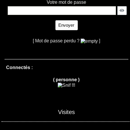
Votre mot de passe
Envoyer
[ Mot de passe perdu ?
]
Connectés :
( personne )
Visites