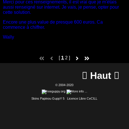
Merci pour ces renseignements, il est vrai que je m'étais
aussi renseigné sur internet. Je vais, je pense, opter pour
cette solution.
Encore une plus value de presque 600 euros. Ca
commence à chiffrer.
Wally
1
[
2
]
Haut


© 2004-2020
Skins Papinou GuppY 5
Licence Libre CeCILL