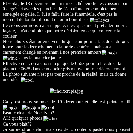
Et voila , le 13 décembre mon mari est allé peindre les caissons par
0 degrés et avec les planches de l'échaffaudage completement
enneigée et gelée. Il lui a fallu faire le funambule, c'est pas le
moment de tomber il parait qu'on rebondit pas
Le crépisseur nous a aussi appelé, il est quasiment prêt a terminer la
façade, il n'attend plus que notre décision en ce qui concerne la
couleur.
Notre choix s'était orienté vers du gris clair pour la facade et du gris
foncé pour le décrochement à la porte d'entrée....mais on a
carrément changé en revenant à nos premiers amours
, dans le nuancier jaune.....
Effectivement, on a choisi la plaquette 0563 pour la facade et la
plaquette 0628 dans le nuancier gris mauve pour le décrochement.
La photo suivante n'est pas très proche de la réalité, mais ca donne
une idée.
Ca y est nous sommes le 19 décembre et elle est peinte ouiiii
Beau cadeau de Noël Nan?
Allé quelques photos
Ca vous plait??
ca surprend au début mais ces deux couleurs pastel nous plaisent