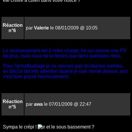
été chiffré à cbien dans votre notice ?
Réaction
par
Valerie
le 08/01/2009 @ 10:05
n°6
Le soubassement est à notre charge, hé oui encore une PV
de plus, mais nous ne le ferons que dans quelques mois.
Pour l'échaffaudage je ne connais pas du tout les normes,
en fait j'ai fait très attention quand je suis monté dessus, tout
s'est bien passé heureusement.
Réaction
par
awa
le 07/01/2009 @ 22:47
n°5
Sympa le crépi !
et le sous bassement ?