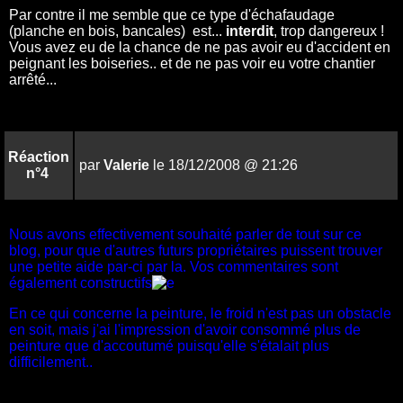
Par contre il me semble que ce type d'échafaudage
(planche en bois, bancales) est...
interdit
, trop dangereux !
Vous avez eu de la chance de ne pas avoir eu d'accident en
peignant les boiseries.. et de ne pas voir eu votre chantier
arrêté...
Réaction
par
Valerie
le 18/12/2008 @ 21:26
n°4
Nous avons effectivement souhaité parler de tout sur ce
blog, pour que d'autres futurs propriétaires puissent trouver
une petite aide par-ci par la. Vos commentaires sont
également constructifs
En ce qui concerne la peinture, le froid n'est pas un obstacle
en soit, mais j'ai l'impression d'avoir consommé plus de
peinture que d'accoutumé puisqu'elle s'étalait plus
difficilement..