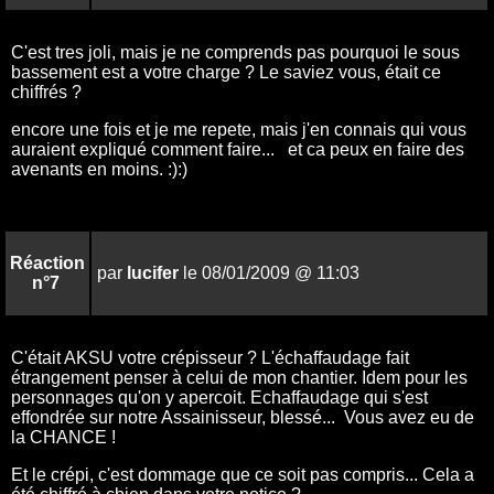
C'est tres joli, mais je ne comprends pas pourquoi le sous
bassement est a votre charge ? Le saviez vous, était ce
chiffrés ?
encore une fois et je me repete, mais j'en connais qui vous
auraient expliqué comment faire... et ca peux en faire des
avenants en moins. :):)
Réaction
par
lucifer
le 08/01/2009 @ 11:03
n°7
C'était AKSU votre crépisseur ? L'échaffaudage fait
étrangement penser à celui de mon chantier. Idem pour les
personnages qu'on y apercoit. Echaffaudage qui s'est
effondrée sur notre Assainisseur, blessé... Vous avez eu de
la CHANCE !
Et le crépi, c'est dommage que ce soit pas compris... Cela a