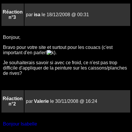
Réaction
par
isa
le 18/12/2008 @ 00:31
n°3
Bonjour,
Bravo pour votre site et surtout pour les couacs (c'est
important d'en parler!
).
Je souhaiterais savoir si avec ce froid, ce n'est pas trop
difficile d'appliquer de la peinture sur les caissons/planches
de rives?
Réaction
par
Valerie
le 30/11/2008 @ 16:24
n°2
Bonjour Isabelle