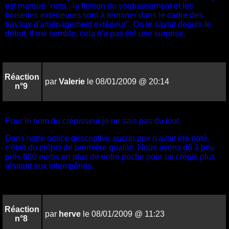
est marqué "nota : la finition du soubassement et les
boiseries extérieures sont à terminer dans le cadre des
travaux d'aménagement extérieur". On le savait depuis le
début, il me semble, cela n'a pas été une surprise.
Réaction
par
Valerie
le 08/01/2009 @ 20:14
n°9
Pour le nom du crépisseur je ne sais pas du tout.
Dans notre notice descriptive aucun prix n'avait été noté,
c'était du crépis de première qualité. Nous avons dû à peu
près 600 euros en plus de notre poche pour un crépis plus
résitant aux intempéries.
Réaction
par
herve
le 08/01/2009 @ 11:23
n°8