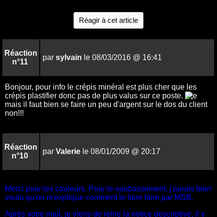
Réagir à cet article
Réaction
par
sylvain
le 08/03/2016 @ 16:41
n°11
Bonjour, pour info le crépis minéral est plus cher que les
crépis plastifier donc pas de plus valus sur ce poste.
mais il faut bien se faire un peu d'argent sur le dos du client
non!!!
Réaction
par
Valerie
le 08/01/2009 @ 20:17
n°10
Merci pour les couleurs. Pour le soubassement, j'aurais bien
voulu qu'on m'explique comment le faire faire par MSB.
Après votre mail, je viens de relire la notice descriptive, il y