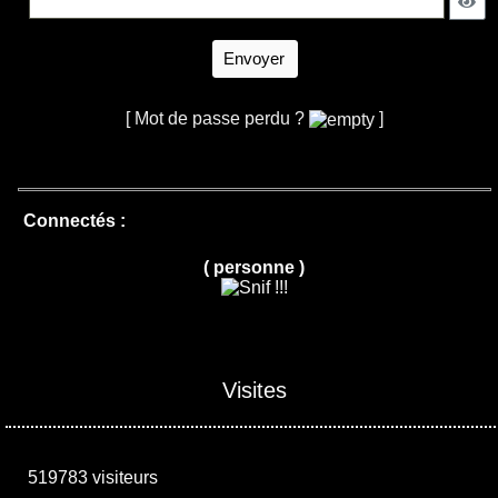
Envoyer
[ Mot de passe perdu ?
]
Connectés :
( personne )
Visites
519783 visiteurs