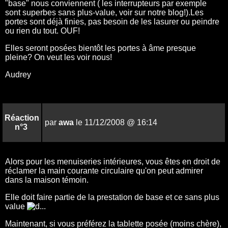
"base" nous conviennent ( les interrupteurs par exemple
sont superbes sans plus-value, voir sur notre blog!).Les
portes sont déjà finies, pas besoin de les lasurer ou peindre
ou rien du tout. OUF!
Elles seront posées bientôt les portes à âme presque
pleine? On veut les voir nous!
Audrey
Réaction
par
awa
le 11/12/2008 @ 16:14
n°3
Alors pour les menuiseries intérieures, vous êtes en droit de
réclamer la main courante circulaire qu'on peut admirer
dans la maison témoin.
Elle doit faire partie de la prestation de base et ce sans plus
value
...
Maintenant, si vous préférez la tablette posée (moins chère),