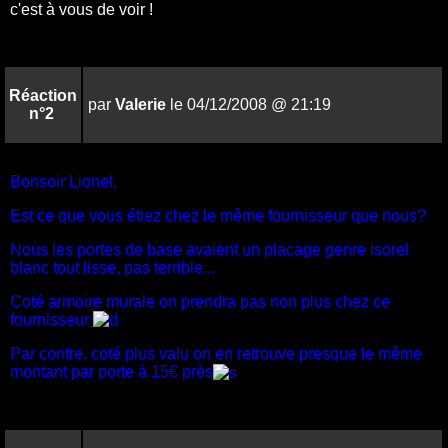
c'est à vous de voir !
Réaction
par
Valerie
le 04/12/2008 @ 21:19
n°2
Bonsoir Lionel,
Est ce que vous étiez chez le même fournisseur que nous?
Nous les portes de base avaient un placage genre isorel
blanc tout lisse, pas terrible...
Coté armoire murale on prendra pas non plus chez ce
fournisseur
Par contre, coté plus valu on en retrouve presque le même
montant par porte à 15€ près