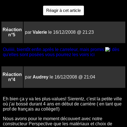
Réagir à cet article
Réaction
par
Valerie
le 16/12/2008 @ 21:23
n°5
Ouiiiii, bientôt enfin après le carreleur, mais promis
dès
qu'elles sont posées vous pourrez les voirs ici
Réaction
par
Audrey
le 16/12/2008 @ 21:04
n°4
Eh bien ça y va les plus-values! Sierentz, c'est la petite ville
où j'ai bossé durant 4 ans en début de carrière ( en tant que
prof de français au collège!!)
Nous avons pour le moment découvert avec notre
constructeur Perspective que les matériaux et choix de