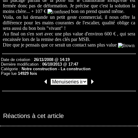
un placage parfait de la porte sur le chambranle lorsqu'elle est
fermée donc pas de déformation. Je précise que c'est la solution la
moins chère... + 107 €
bon on prend quand même.
Voila, on lui demande un petit geste commercial, il nous offre la
différence pour les mains courantes de l'escalier, qualité oblige ca
sera aussi du bon bois "vivant" !
Au final on s'en sort avec une plus value d'environ 600 € , qui sera
encaissée lors de la remise des clés par MSB.
Dire que je pensais que ce serait un contact sans plus value
Date de création :
26/11/2008 @ 14:19
Dernière modification :
06/10/2013 @ 17:47
Catégorie :
Notre construction -
La construction
Page lue
14929 fois
Réactions à cet article