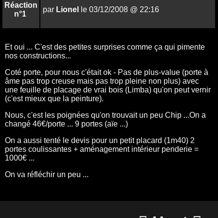
Réaction
par
Lionel
le 03/12/2008 @ 22:16
n°1
Et oui ... C'est des petites surprises comme ça qui pimente
nos constructions...
Coté porte, pour nous c'était ok - Pas de plus-value (porte à
âme pas trop creuse mais pas trop pleine non plus) avec
une feuille de placage de vrai bois (Limba) qu'on peut vernir
(c'est mieux que la peinture).
Nous, c'est les poignées qu'on trouvait un peu Chip ...On a
changé 46€/porte ... 9 portes (aïe ...)
On a aussi tenté le devis pour un petit placard (1m40) 2
portes coulissantes + aménagement intérieur penderie =
1000€ ...
On va réfléchir un peu ...