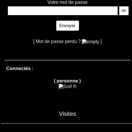
Votre mot de passe
Envoyer
[ Mot de passe perdu ?
]
Connectés :
( personne )
Visites